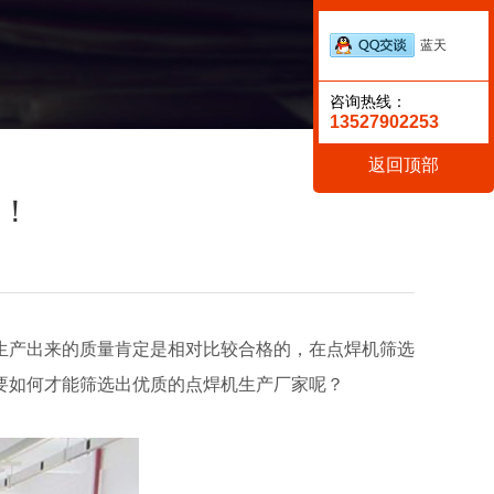
蓝天
咨询热线：
13527902253
返回顶部
！
生产出来的质量肯定是相对比较合格的，在点焊机筛选
要如何才能筛选出优质的点焊机生产厂家呢？