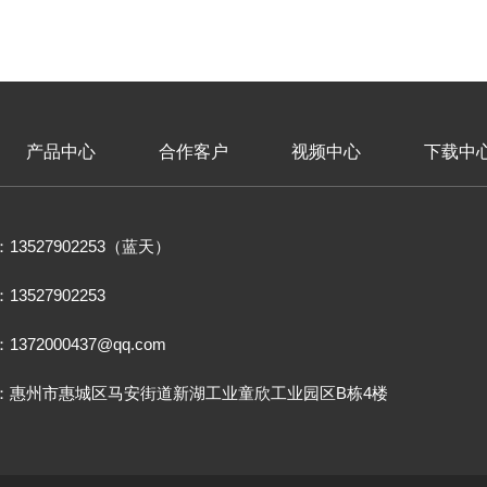
产品中心
合作客户
视频中心
下载中
13527902253（蓝天）
13527902253
1372000437@qq.com
：惠州市惠城区马安街道新湖工业童欣工业园区B栋4楼