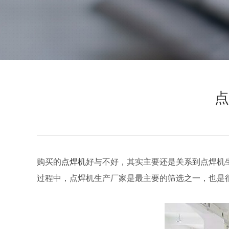
点
购买的
点焊机
好与不好，其实主要还是关系到点焊机
过程中，点焊机生产厂家是最主要的筛选之一，也是